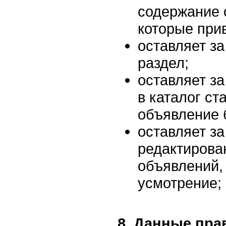
содержание 
которые прив
оставляет за
раздел;
оставляет за
в каталог ст
объявление 
оставляет за
редактирова
объявлений, 
усмотрение;
8. Данные пра