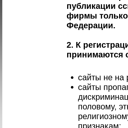
публикации сс
фирмы только
Федерации.
2. К регистрац
принимаются 
сайты не на 
сайты проп
дискриминац
половому, эт
религиозном
признакам;