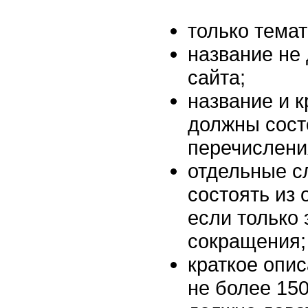
только тема
название не
сайта;
название и к
должны сост
перечислени
отдельные с
состоять из 
если только
сокращения;
краткое опи
не более 150