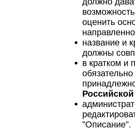
должно дава
возможность
оценить осн
направленно
название и к
должны совп
в кратком и
обязательно
принадлежно
Российской
администрат
редактироват
"Описание".