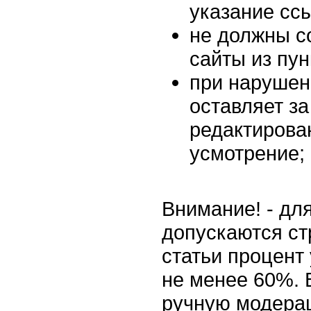
указание ссы
не должны с
сайты из пун
при нарушен
оставляет за
редактирован
усмотрение;
Внимание! - дл
допускаются ст
статьи процент
не менее 60%. 
ручную модера