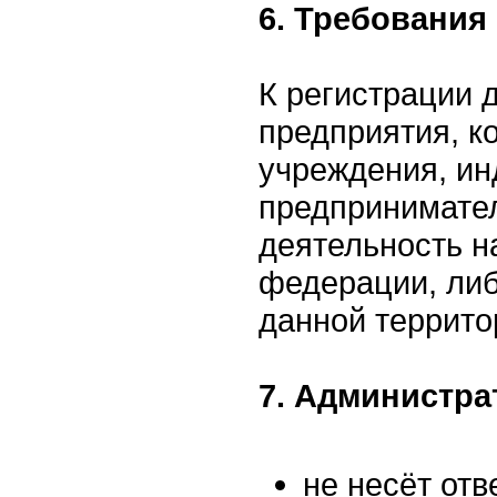
6. Требования
К регистрации 
предприятия, к
учреждения, и
предпринимате
деятельность н
федерации, ли
данной террито
7. Администра
не несёт отв