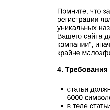
Помните, что з
регистрации яв
уникальных наз
Вашего сайта д
компании", ина
крайне малоэф
4. Требования 
статьи долж
6000 символ
в теле стать