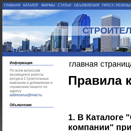
ГЛАВНАЯ
КАТАЛОГ
ФИРМЫ
СТАТЬИ
ОБЪЯВЛЕНИЯ
ПРЕСС-РЕЛИЗ
СТРОИТЕ
главная страниц
Информация
По всем вопросам
касающихся работы
Правила к
ресурса Строительные
компании и добавления в
справочник пишите по
адресу
addressrus@mail.ru
.
Объявления
1. В Каталоге
компании" пр