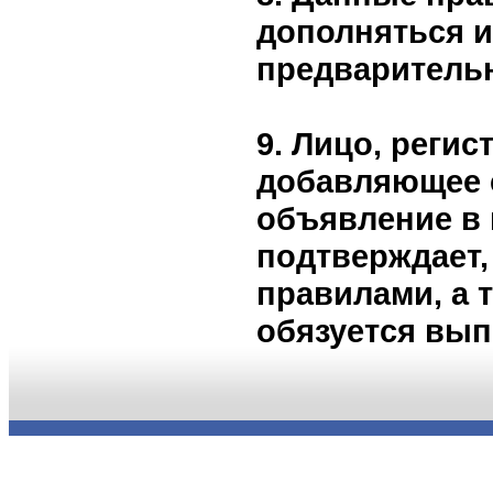
дополняться и
предваритель
9. Лицо, реги
добавляющее 
объявление в 
подтверждает,
правилами, а 
обязуется вып