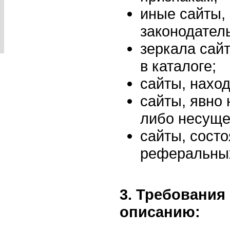
иные сайты
законодател
зеркала сай
в каталоге;
сайты, нахо
сайты, явно
либо несуще
сайты, сост
реферальных
3. Требования
описанию: