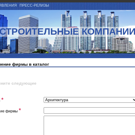
ЯВЛЕНИЯ
ПРЕСС-РЕЛИЗЫ
СТРОИТЕЛЬНЫЕ КОМПАНИ
ение фирмы в каталог
лните следующие
*
л
*
ние фирмы