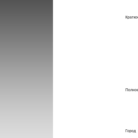
Кратко
Полно
Город