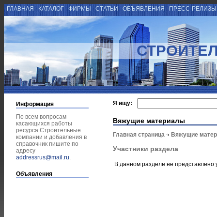
ГЛАВНАЯ
КАТАЛОГ
ФИРМЫ
СТАТЬИ
ОБЪЯВЛЕНИЯ
ПРЕСС-РЕЛИЗ
СТРОИТЕ
Я ищу:
Информация
По всем вопросам
Вяжущие материалы
касающихся работы
ресурса Строительные
Главная страница
Вяжущие мате
компании и добавления в
справочник пишите по
Участники раздела
адресу
addressrus@mail.ru
.
В данном разделе не представлено 
Объявления