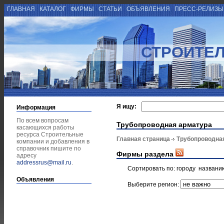
ГЛАВНАЯ
КАТАЛОГ
ФИРМЫ
СТАТЬИ
ОБЪЯВЛЕНИЯ
ПРЕСС-РЕЛИЗ
СТРОИТЕ
Я ищу:
Информация
По всем вопросам
Трубопроводная арматура
касающихся работы
ресурса Строительные
Главная страница
Трубопроводна
компании и добавления в
справочник пишите по
Фирмы раздела
адресу
addressrus@mail.ru
.
Сортировать по:
городу
названи
Объявления
Выберите регион: