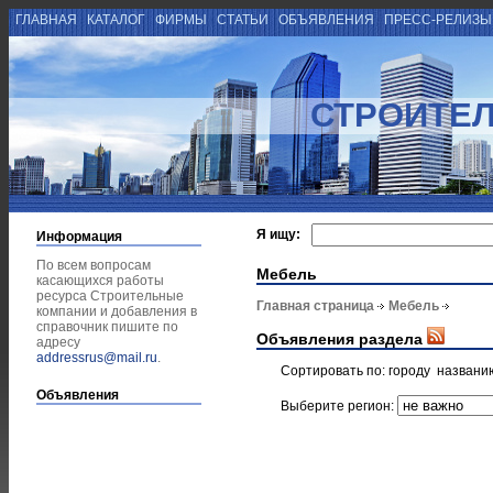
ГЛАВНАЯ
КАТАЛОГ
ФИРМЫ
СТАТЬИ
ОБЪЯВЛЕНИЯ
ПРЕСС-РЕЛИЗ
СТРОИТЕ
Я ищу:
Информация
По всем вопросам
Мебель
касающихся работы
ресурса Строительные
Главная страница
Мебель
компании и добавления в
справочник пишите по
Объявления раздела
адресу
addressrus@mail.ru
.
Сортировать по:
городу
названи
Объявления
Выберите регион: