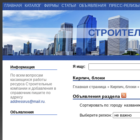
ГЛАВНАЯ
КАТАЛОГ
ФИРМЫ
СТАТЬИ
ОБЪЯВЛЕНИЯ
ПРЕСС-РЕЛИЗ
СТРОИТЕ
Я ищу:
Информация
По всем вопросам
Кирпич, блоки
касающихся работы
ресурса Строительные
Главная страница
Кирпич, блоки
компании и добавления в
справочник пишите по
Объявления раздела
адресу
addressrus@mail.ru
.
Сортировать по:
городу
названи
Объявления
Выберите регион: