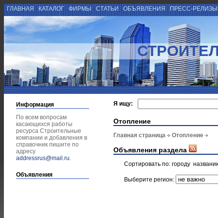
ГЛАВНАЯ
КАТАЛОГ
ФИРМЫ
СТАТЬИ
ОБЪЯВЛЕНИЯ
ПРЕСС-РЕЛИЗ
СТРОИТЕ
Я ищу:
Информация
По всем вопросам
Отопление
касающихся работы
ресурса Строительные
Главная страница
Отопление
компании и добавления в
справочник пишите по
Объявления раздела
адресу
addressrus@mail.ru
.
Сортировать по:
городу
названи
Объявления
Выберите регион: