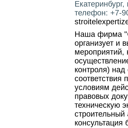
Екатеринбург, 
телефон: +7-90
stroitelexperti
Наша фирма "
организует и 
мероприятий, 
осуществление
контроля) над
соответствия 
условиям дей
правовых доку
техническую э
строительный 
консультация 