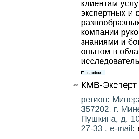
клиентам услу
экспертных и 
разнообразны
компании рук
знаниями и бо
опытом в обла
исследователь
КМВ-Эксперт
355.
регион: Минер
357202, г. Ми
Пушкина, д. 10
27-33 , e-mail: