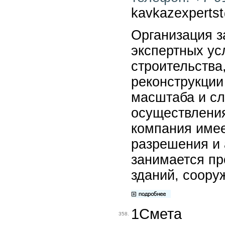
kavkazexpertst
Организация з
экспертных ус
строительства
реконструкции
масштаба и сл
осуществления
компания име
разрешения и 
занимается п
зданий, соору
1Смета
358.