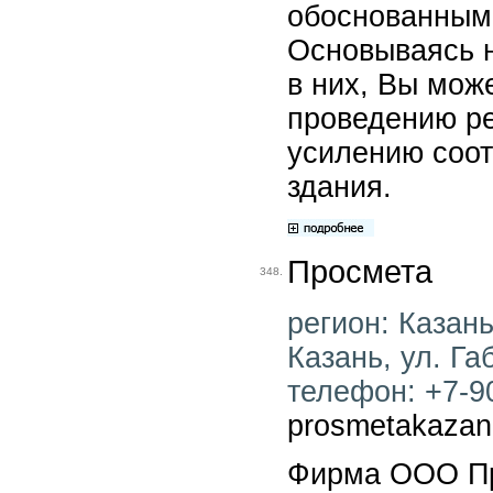
обоснованным
Основываясь 
в них, Вы мож
проведению ре
усилению соот
здания.
Просмета
348.
регион: Казань
Казань, ул. Га
телефон: +7-90
prosmetakazan
Фирма ООО Пр