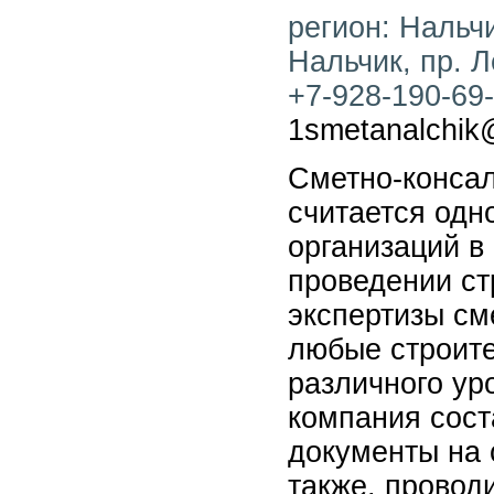
регион: Нальчи
Нальчик, пр. Л
+7-928-190-69-5
1smetanalchik
Сметно-консал
считается одн
организаций в
проведении ст
экспертизы см
любые строит
различного ур
компания сост
документы на 
также, провод