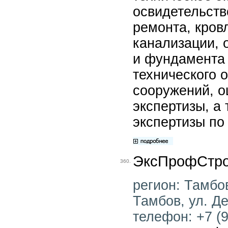
освидетельств
ремонта, кров
канализации, 
и фундамента 
технического 
сооружений, о
экспертизы, а
экспертизы по
ЭксПрофСтр
360.
регион: Тамбов
Тамбов, ул. Де
телефон: +7 (9