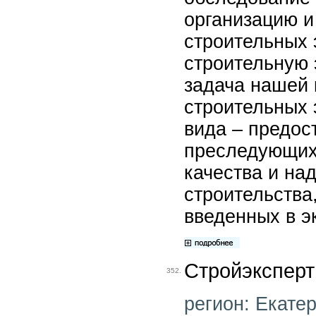
организацию и
строительных э
строительную 
задача нашей
строительных 
вида – предос
преследующих
качества и на
строительства,
введенных в э
Стройэксперт
352.
регион: Екатер