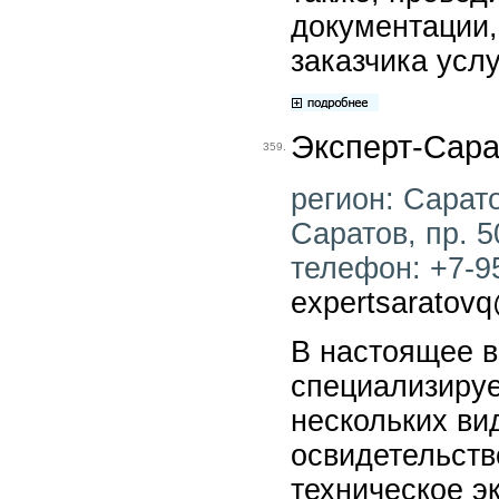
документации,
заказчика услу
Эксперт-Сара
359.
регион: Сарато
Саратов, пр. 5
телефон: +7-95
expertsaratovq
В настоящее в
специализируе
нескольких ви
освидетельств
техническое э