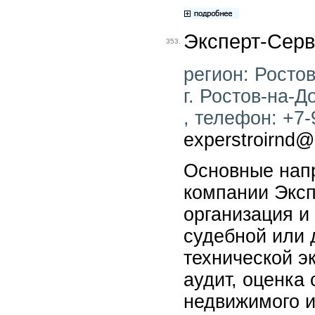
Эксперт-Серв
353.
регион: Ростов
г. Ростов-на-До
, телефон: +7-
experstroirnd@
Основные нап
компании Эксп
организация и
судебной или 
технической э
аудит, оценка
недвижимого и