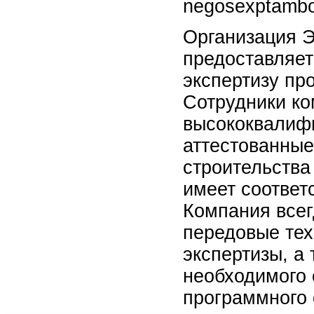
negosexptambo
Организация 
предоставляет
экспертизу пр
Сотрудники ко
высококвалиф
аттестованны
строительства
имеет соответ
Компания всег
передовые тех
экспертизы, а 
необходимого
программного 