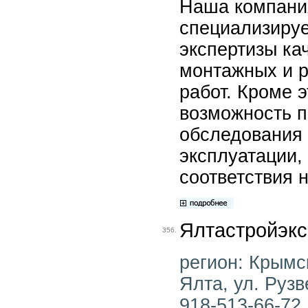
Наша компани
специализируе
экспертизы ка
монтажных и 
работ. Кроме 
возможность п
обследования 
эксплуатации,
соответствия 
Ялтастройэкс
356.
регион: Крымск
Ялта, ул. Рузв
918-513-66-72 ,