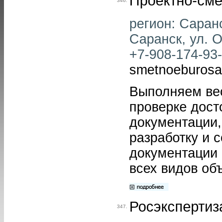
Проектно-сме
346.
регион: Саранс
Саранск, ул. О
+7-908-174-93-3
smetnoeburosa
Выполняем вес
проверке дост
документации,
разработку и 
документации 
всех видов об
Росэкспертиз
347.