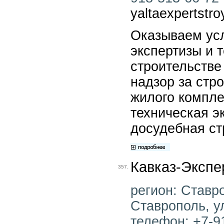
yaltaexpertstr
Оказываем усл
экспертизы и 
строительстве
надзор за стр
жилого компле
техническая э
досудебная ст
Кавказ-Экспе
357.
регион: Ставро
Ставрополь, ул
телефон: +7-91