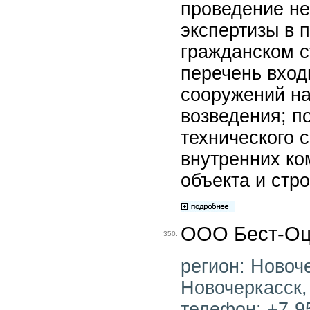
проведение не
экспертизы в
гражданском с
перечень вход
сооружений на
возведения; 
технического 
внутренних ко
объекта и стр
ООО Бест-Оц
350.
регион: Новоче
Новочеркасск, 
телефон: +7-95