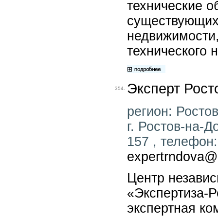
технические о
существующих
недвижимости,
технического 
Эксперт Рост
354.
регион: Ростов
г. Ростов-на-Д
157 , телефон:
expertrndova@m
Центр независ
«Экспертиза-Р
экспертная ко