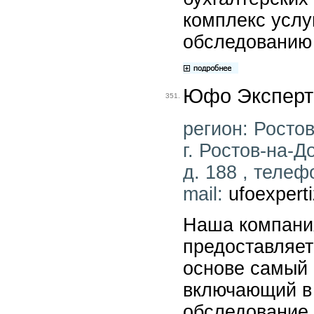
комплекс услу
обследованию 
Юфо Эксперт
351.
регион: Ростов
г. Ростов-на-Д
д. 188 , телеф
mail:
ufoexpert
Наша компани
предоставляе
основе самый 
включающий в 
обследование 