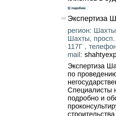
Экспертиза Ш
418.
регион: Шахты 
Шахты, просп.
117Г , телефон
mail:
shahtyexp
Экспертиза Ша
по проведению
негосударстве
Специалисты 
подробно и об
проконсультир
строительства