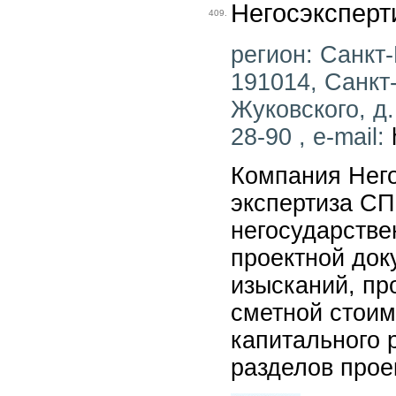
Негосэкспер
409.
регион: Санкт-
191014, Санкт-
Жуковского, д.
28-90 , e-mail:
Компания Нег
экспертиза СП
негосударстве
проектной док
изысканий, пр
сметной стоим
капитального р
разделов прое