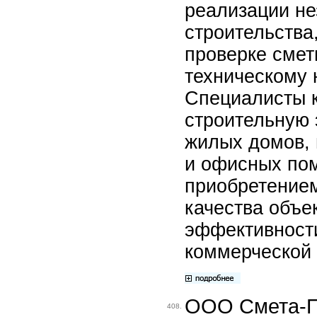
реализации не
строительства
проверке смет
техническому 
Специалисты 
строительную 
жилых домов, 
и офисных по
приобретение
качества объе
эффективности
коммерческой 
ООО Смета-
408.