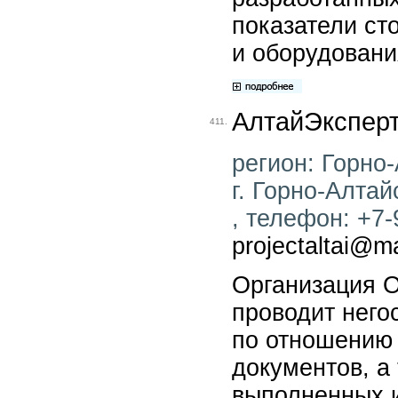
показатели ст
и оборудовани
АлтайЭкспер
411.
регион: Горно-
г. Горно-Алтай
, телефон: +7-
projectaltai@ma
Организация 
проводит него
по отношению 
документов, а
выполненных 