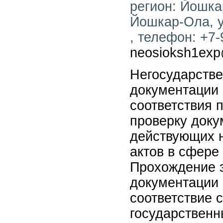
регион: Йошкар
Йошкар-Ола, у
, телефон: +7-
neosioksh1exp
Негосударстве
документации 
соответствия 
проверку доку
действующих 
актов в сфере
Прохождение э
документации 
соответствие
государственн