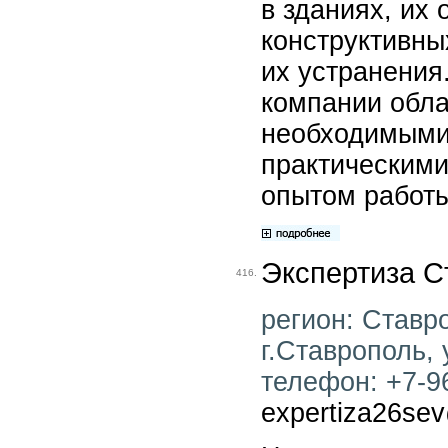
в зданиях, их
конструктивны
их устранения
компании обл
необходимыми
практическим
опытом работы
Экспертиза С
416.
регион: Ставро
г.Ставрополь, 
телефон: +7-96
expertiza26sev