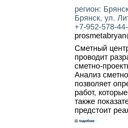
регион: Брянск
Брянск, ул. Ли
+7-952-578-44-9
prosmetabryan
Сметный цент
проводит разр
сметно-проект
Анализ сметн
позволяет опр
работ, которы
также показате
предстоит реа