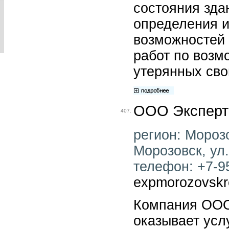
состояния зда
определения 
возможностей 
работ по возм
утерянных сво
ООО Эксперт
407.
регион: Морозо
Морозовск, ул.
телефон: +7-95
expmorozovskr
Компания ООО
оказывает услу