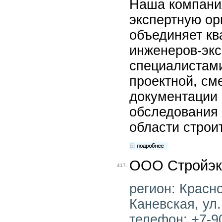
Наша компани
экспертную ор
объединяет к
инженеров-экс
специалистами
проектной, см
документации и
обследования 
области строи
ООО Стройэк
417.
регион: Красно
Каневская, ул.
телефон: +7-90