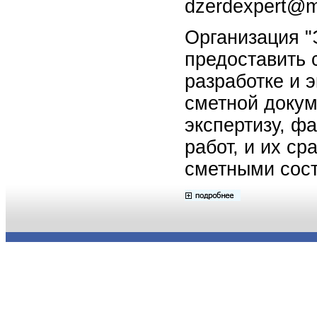
dzerdexpert@ma
Организация "
предоставить 
разработке и э
сметной докум
экспертизу, ф
работ, и их с
сметными сост