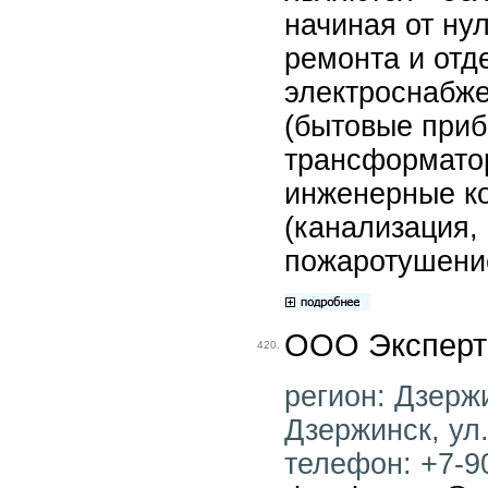
начиная от ну
ремонта и отд
электроснабже
(бытовые приб
трансформатор
инженерные к
(канализация,
пожаротушение,
ООО Эксперт
420.
регион: Дзержи
Дзержинск, ул.
телефон: +7-90