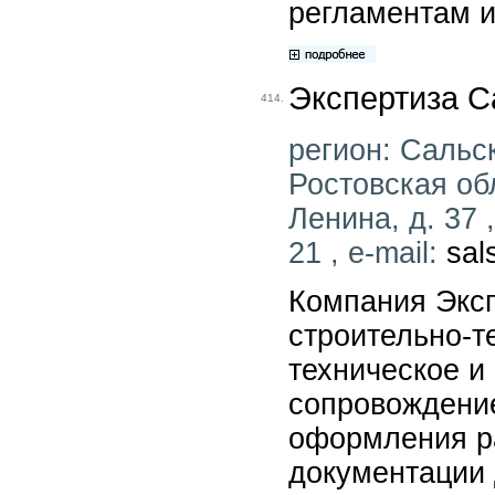
регламентам и
Экспертиза С
414.
регион: Сальск
Ростовская обл
Ленина, д. 37 
21 , e-mail:
sal
Компания Эксп
строительно-т
техническое и
сопровождение
оформления р
документации 