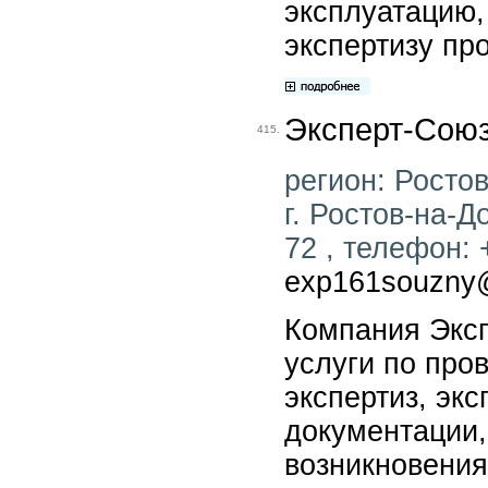
эксплуатацию, 
экспертизу пр
Эксперт-Сою
415.
регион: Ростов
г. Ростов-на-Д
72 , телефон: 
exp161souzny@
Компания Экс
услуги по про
экспертиз, эк
документации,
возникновения