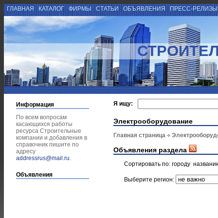
ГЛАВНАЯ
КАТАЛОГ
ФИРМЫ
СТАТЬИ
ОБЪЯВЛЕНИЯ
ПРЕСС-РЕЛИЗ
СТРОИТЕ
Я ищу:
Информация
По всем вопросам
Электрооборудование
касающихся работы
ресурса Строительные
Главная страница
Электрооборуд
компании и добавления в
справочник пишите по
Объявления раздела
адресу
addressrus@mail.ru
.
Сортировать по:
городу
названи
Объявления
Выберите регион: